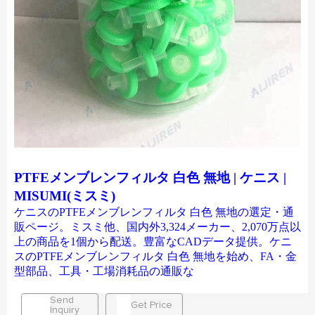
PTFEメンブレンフィルタ 白色 無地 | ケニス |
MISUMI(ミスミ)
ケニスのPTFEメンブレンフィルタ 白色 無地の選定・通
販ページ。ミスミ他、国内外3,324メーカー、2,070万点以
上の商品を1個から配送。豊富なCADデータ提供。ケニ
スのPTFEメンブレンフィルタ 白色 無地を始め、FA・金
型部品、工具・工場消耗品の通販な
Send
Get Price
Inquiry