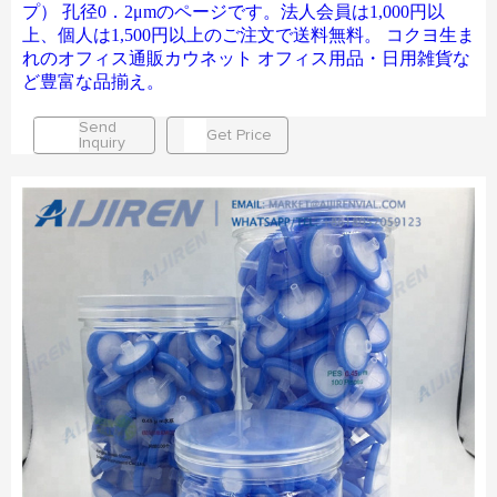
プ） 孔径0．2μmのページです。法人会員は1,000円以
上、個人は1,500円以上のご注文で送料無料。 コクヨ生ま
れのオフィス通販カウネット オフィス用品・日用雑貨な
ど豊富な品揃え。
Send
Get Price
Inquiry