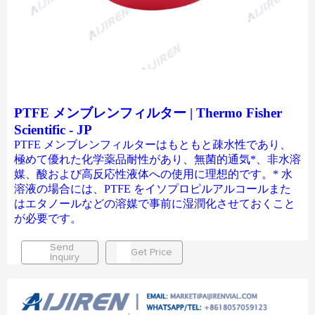
PTFE メンブレンフィルター | Thermo Fisher
Scientific - JP
PTFE メンブレンフィルターはもともと疎水性であり、
極めて優れた化学薬品耐性があり、無菌的通気*、非水溶
媒、酸および高反応性液体への使用に理想的です。* 水
溶液の場合には、PTFE をイソプロピルアルコールまた
はエタノールなどの溶媒で事前に湿潤化させておくこと
が必要です。
Send
Get Price
Inquiry