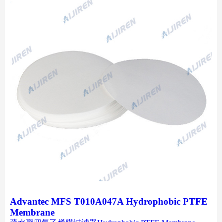
Advantec MFS T010A047A Hydrophobic PTFE
Membrane