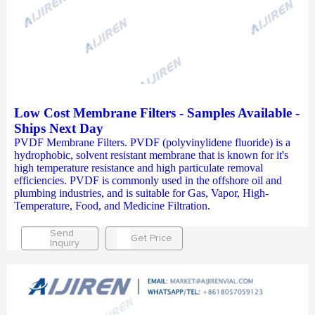
Low Cost Membrane Filters - Samples Available -
Ships Next Day
PVDF Membrane Filters. PVDF (polyvinylidene fluoride) is a
hydrophobic, solvent resistant membrane that is known for it's
high temperature resistance and high particulate removal
efficiencies. PVDF is commonly used in the offshore oil and
plumbing industries, and is suitable for Gas, Vapor, High-
Temperature, Food, and Medicine Filtration.
Send
Get Price
Inquiry