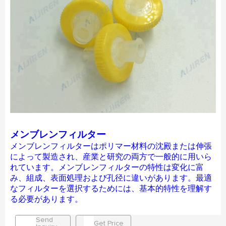
メンブレンフィルター
メンブレンフィルターはポリマー材料の沈殿または伸張
によって製造され、産業と研究の両方で一般的に用いら
れています。メンブレンフィルターの特性は変化に富
み、組成、表面処理および孔径に違いがあります。最適
なフィルターを選択するためには、基本的特性を理解す
る必要があります。
Send
Get Price