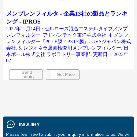
メンブレンフィルタ - 企業13社の製品とランキ
ング - IPROS
2022年12月14日 · セルロース混合エステルタイプメンブ
レンフィルター. アドバンテック東洋株式会社. 4. メンブ
レンフィルター『PCTE膜／PETE膜』. GVSジャパン株式
会社. 5. レジオネラ属菌検査用メンブレンフィルター. 日
本ポール株式会社 ラボラトリー事業部. 更新日： 2023年
02
Send
Get Price
Inquiry
INQUIRY
Please feel free to submit your inquiry information to us. We will