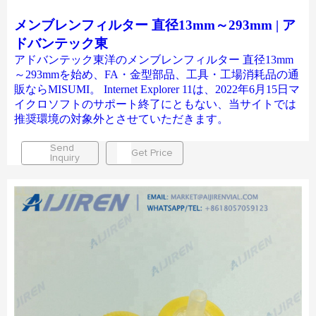
メンブレンフィルター 直径13mm～293mm | ア
ドバンテック東
アドバンテック東洋のメンブレンフィルター 直径13mm
～293mmを始め、FA・金型部品、工具・工場消耗品の通
販ならMISUMI。 Internet Explorer 11は、2022年6月15日マ
イクロソフトのサポート終了にともない、当サイトでは
推奨環境の対象外とさせていただきます。
Send
Get Price
Inquiry