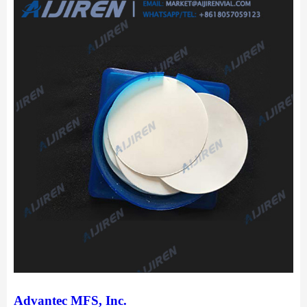
Advantec MFS, Inc.