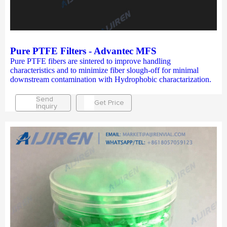
Pure PTFE Filters - Advantec MFS
Pure PTFE fibers are sintered to improve handling
characteristics and to minimize fiber slough-off for minimal
downstream contamination with Hydrophobic charactarization.
Send
Get Price
Inquiry