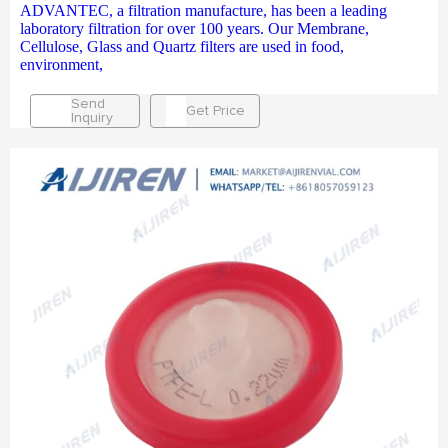
ADVANTEC, a filtration manufacture, has been a leading
laboratory filtration for over 100 years. Our Membrane,
Cellulose, Glass and Quartz filters are used in food,
environment,
Send
Get Price
Inquiry