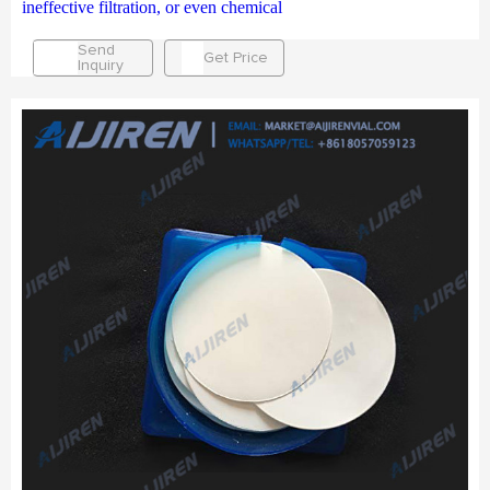
ineffective filtration, or even chemical
Send
Get Price
Inquiry