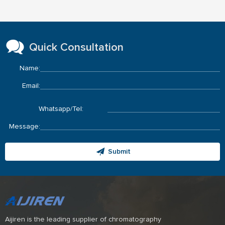
Quick Consultation
Name:
Email:
Whatsapp/Tel:
Message:
Submit
Aijiren is the leading supplier of chromatography