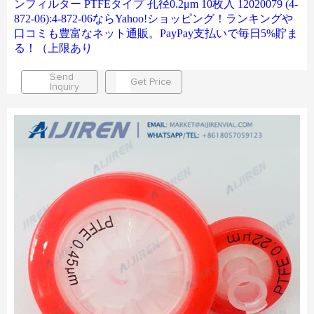
ンフィルター PTFEタイプ 孔径0.2μm 10枚入 12020079 (4-
872-06):4-872-06ならYahoo!ショッピング！ランキングや
口コミも豊富なネット通販。PayPay支払いで毎日5%貯ま
る！（上限あり
Send
Get Price
Inquiry